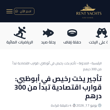
احجز الأن
ة على اليخت
حفلة زفاف
رحلة صيد
الرياضيات المائية
الرئيسية › المدونة ›
تأجير يخت رخيص في أبوظبي: قوارب اقتصادية تبدأ
من 300 درهم
تأجير يخت رخيص في أبوظبي:
قوارب اقتصادية تبدأ من 300
درهم
يونيو 17, 2026
4 دقيقة قراءة