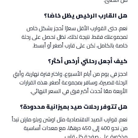
هل القارب الرخيص يظل خاصًا؟
نعم. حتى القوارب الأقل سعرًا تُحجز بشكل خاص
لمجموعتك فقط. نتيجة لذلك، تظل تحصل على رحلة
خاصة بالكامل، لكن على قارب أصغر أو أبسط.
كيف أجعل رحلتي أرخص أكثر؟
احجز في يوم من أيام الأسبوع، واختر فترة نهارية، وأبقِ
الرحلة قصيرة، وسافر بمجموعة أصغر. هذه القرارات
الأربعة معًا تُحدث أكبر فرق في السعر النهائي.
هل تتوفر رحلات صيد بميزانية محدودة؟
نعم. قوارب الصيد الاقتصادية مثل اوشن وبلو مارلن تبدأ
من نحو 400 إلى 450 درهمًا، مع معدات أساسية
مذكورة على صفحة كل قارب.