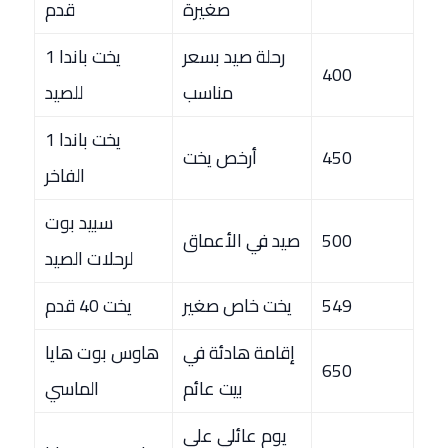
صغيرة
قدم
رحلة صيد بسعر
يخت باندا 1
400
مناسب
للصيد
يخت باندا 1
450
أرخص يخت
الفاخر
سبيد بوت
500
صيد في الأعماق
لرحلات الصيد
549
يخت خاص صغير
يخت 40 قدم
إقامة هادئة في
هاوس بوت هايا
650
بيت عائم
الماسي
يوم عائلي على