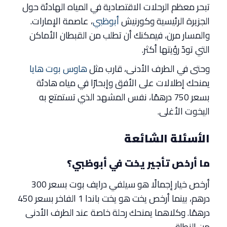
تبحر معظم الرحلات الاقتصادية في المياه الهادئة حول
الجزيرة الرئيسية وكورنيش
أبوظبي
، عاصمة الإمارات.
والمسار مرن، فيمكنك أن تطلب من القبطان الأماكن
التي تودّ رؤيتها أكثر.
وحتى في الطرف الأدنى، قارب مثل
هاوس بوت هايا
يمنحك إطلالات على الأفق وإبحارًا في مياه هادئة
بسعر 750 درهمًا، نفس المشهد الذي تستمتع به
اليخوت الأغلى.
الأسئلة الشائعة
ما أرخص تأجير يخت في أبوظبي؟
أرخص خيار إجمالًا هو سيلفي درايف بوت بسعر 300
درهم، بينما أرخص يخت هو يخت باندا 1 الفاخر بسعر 450
درهمًا. وكلاهما يمنحك رحلة خاصة عند الطرف الأدنى
من النطاق.