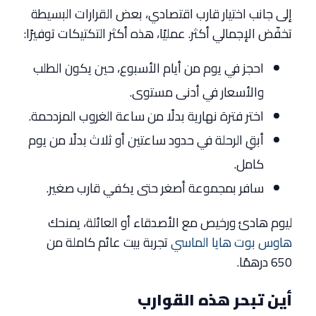
إلى جانب اختيار قارب اقتصادي، بعض القرارات البسيطة
تخفّض الإجمالي أكثر. عمليًا، هذه أكثر التكتيكات توفيرًا:
احجز في يوم من أيام الأسبوع، حين يكون الطلب
والأسعار في أدنى مستوى.
اختر فترة نهارية بدلًا من ساعة الغروب المزدحمة.
أبقِ الرحلة في حدود ساعتين أو ثلاث بدلًا من يوم
كامل.
سافر بمجموعة أصغر حتى يكفي قارب صغير.
ليوم هادئ ورخيص مع الأصدقاء أو العائلة، يمنحك
هاوس بوت هايا الماسي
تجربة بيت عائم كاملة من
650 درهمًا.
أين تبحر هذه القوارب