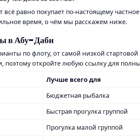
 всё равно покупает по-настоящему частное 
льное время, о чём мы расскажем ниже.
ты в Абу-Даби
ианты по флоту, от самой низкой стартовой
и, поэтому откройте любую ссылку для полны
Лучше всего для
Бюджетная рыбалка
Быстрая прогулка группой
Прогулка малой группой