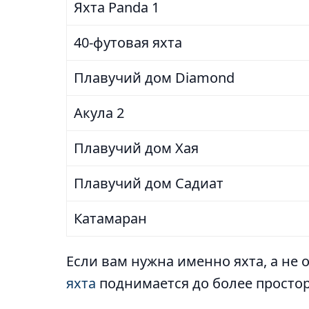
Яхта Panda 1
40-футовая яхта
Плавучий дом Diamond
Акула 2
Плавучий дом Хая
Плавучий дом Садиат
Катамаран
Если вам нужна именно яхта, а не 
яхта
поднимается до более простор