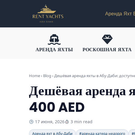
Аренда Яхт 
АРЕНДА ЯХТЫ
РОСКОШНАЯ ЯХТА
Home › Blog ›
Дешёвая аренда яхты в Абу-Даби: доступн
Дешёвая аренда я
400 AED
17 июня, 2026
3 min read
Аренда яхт в Абу-Даби
#аренда катера недорого
#