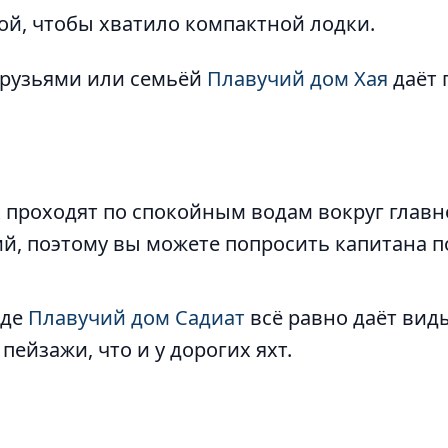
й, чтобы хватило компактной лодки.
друзьями или семьёй
Плавучий дом Хая
даёт 
проходят по спокойным водам вокруг главн
й, поэтому вы можете попросить капитана п
оде
Плавучий дом Садиат
всё равно даёт виды
пейзажи, что и у дорогих яхт.