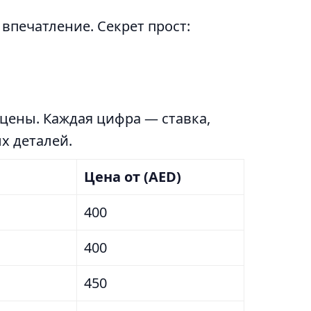
впечатление. Секрет прост:
 цены. Каждая цифра — ставка,
х деталей.
Цена от (AED)
400
400
450