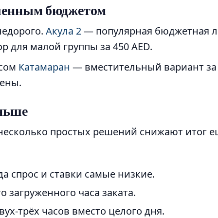
ченным бюджетом
недорого.
Акула 2
— популярная бюджетная ло
 для малой группы за 450 AED.
осом
Катамаран
— вместительный вариант за 
чены.
ньше
несколько простых решений снижают итог е
да спрос и ставки самые низкие.
 загруженного часа заката.
вух-трёх часов вместо целого дня.