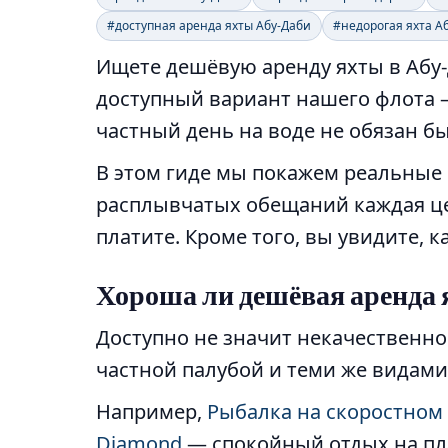
#доступная аренда яхты Абу-Даби
#недорогая яхта А
Ищете дешёвую аренду яхты в Абу-
доступный вариант нашего флота
частный день на воде не обязан б
В этом гиде мы покажем реальные
расплывчатых обещаний каждая цен
платите. Кроме того, вы увидите, 
Хороша ли дешёвая аренда 
Доступно не значит некачественно
частной палубой и теми же видами 
Например,
Рыбалка на скоростном
Diamond
— спокойный отдых на пла