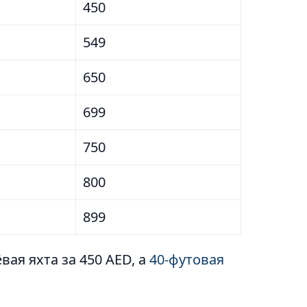
450
549
650
699
750
800
899
ая яхта за 450 AED, а
40-футовая