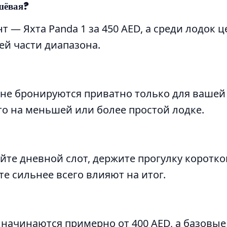
шёвая?
 — Яхта Panda 1 за 450 AED, а среди лодок ц
ей части диапазона.
ене бронируются приватно только для вашей 
то на меньшей или более простой лодке.
йте дневной слот, держите прогулку коротк
е сильнее всего влияют на итог.
начинаются примерно от 400 AED, а базовые