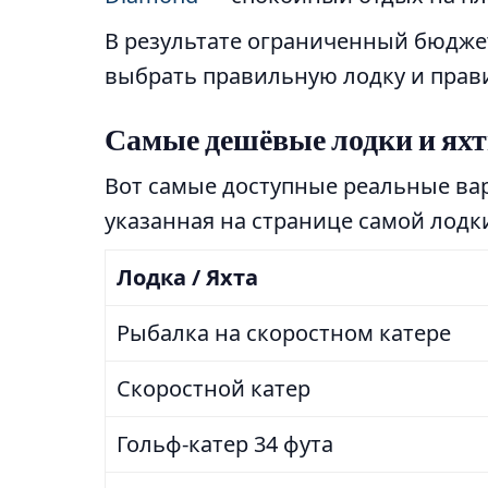
В результате ограниченный бюджет
выбрать правильную лодку и прави
Самые дешёвые лодки и ях
Вот самые доступные реальные вар
указанная на странице самой лодк
Лодка / Яхта
Рыбалка на скоростном катере
Скоростной катер
Гольф-катер 34 фута