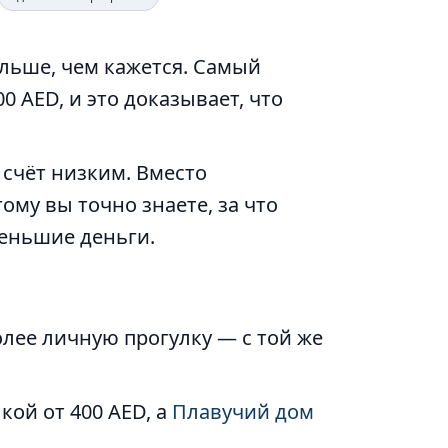
льше, чем кажется. Самый
0 AED, и это доказывает, что
счёт низким. Вместо
му вы точно знаете, за что
меньшие деньги.
олее личную прогулку — с той же
кой от 400 AED, а
Плавучий дом