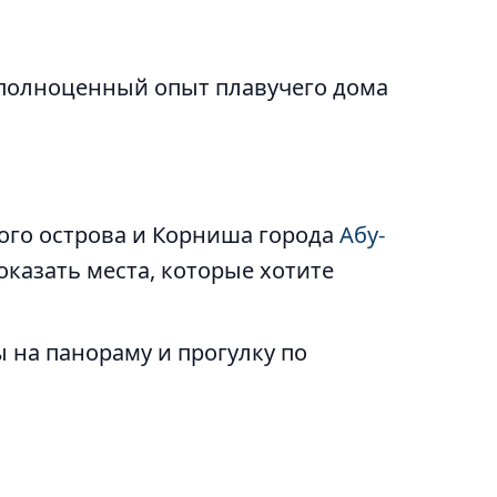
полноценный опыт плавучего дома
ого острова и Корниша города
Абу-
оказать места, которые хотите
 на панораму и прогулку по