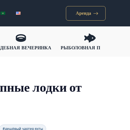
Аренда
ДЕБНАЯ ВЕЧЕРИНКА
РЫБОЛОВНАЯ ПОЕЗДКА
упные лодки от
#дешёвый чартер яхты