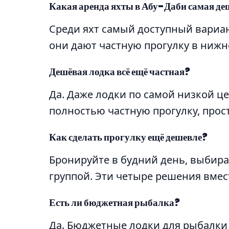
Какая аренда яхты в Абу-Даби самая де
Среди яхт самый доступный вариант
они дают частную прогулку в нижн
Дешёвая лодка всё ещё частная?
Да. Даже лодки по самой низкой ц
полностью частную прогулку, прос
Как сделать прогулку ещё дешевле?
Бронируйте в будний день, выбира
группой. Эти четыре решения вмест
Есть ли бюджетная рыбалка?
Да. Бюджетные лодки для рыбалки 