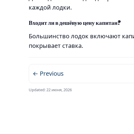
каждой лодки.
Входит ли в дешёвую цену капитан?
Большинство лодок включают капит
покрывает ставка.
← Previous
Updated:
22 июня, 2026