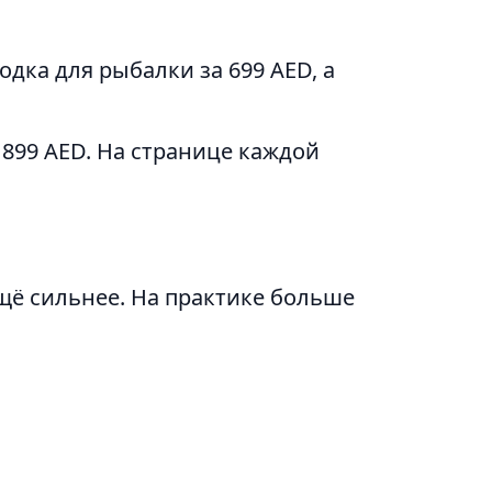
дка для рыбалки за 699 AED, а
899 AED. На странице каждой
щё сильнее. На практике больше