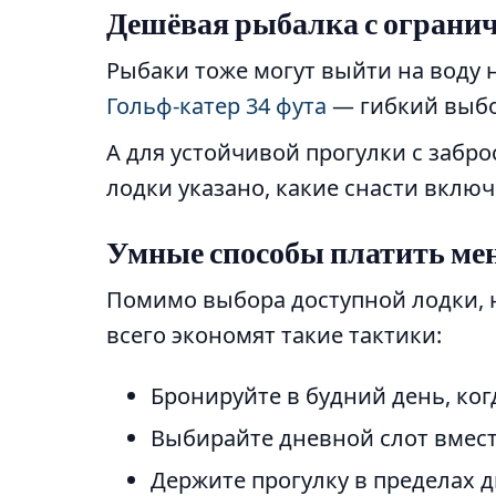
Дешёвая рыбалка с ограни
Рыбаки тоже могут выйти на воду 
Гольф-катер 34 фута
— гибкий выбор
А для устойчивой прогулки с забр
лодки указано, какие снасти вклю
Умные способы платить ме
Помимо выбора доступной лодки, 
всего экономят такие тактики:
Бронируйте в будний день, ког
Выбирайте дневной слот вместо
Держите прогулку в пределах д