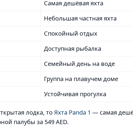
Самая дешёвая яхта
Небольшая частная яхта
Спокойный отдых
Доступная рыбалка
Семейный день на воде
Группа на плавучем доме
Устойчивая прогулка
открытая лодка, то
Яхта Panda 1
— самая дешёв
ной палубы за 549 AED.