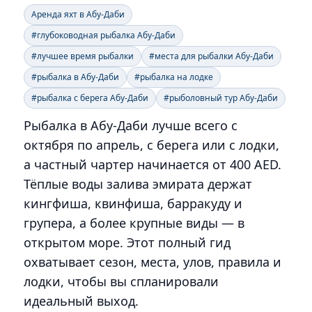
Аренда яхт в Абу-Даби
#глубоководная рыбалка Абу-Даби
#лучшее время рыбалки
#места для рыбалки Абу-Даби
#рыбалка в Абу-Даби
#рыбалка на лодке
#рыбалка с берега Абу-Даби
#рыболовный тур Абу-Даби
Рыбалка в Абу-Даби лучше всего с
октября по апрель, с берега или с лодки,
а частный чартер начинается от 400 AED.
Тёплые воды залива эмирата держат
кингфиша, квинфиша, барракуду и
групера, а более крупные виды — в
открытом море. Этот полный гид
охватывает сезон, места, улов, правила и
лодки, чтобы вы спланировали
идеальный выход.