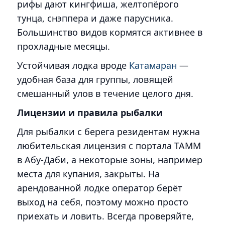
рифы дают кингфиша, желтопёрого
тунца, снэппера и даже парусника.
Большинство видов кормятся активнее в
прохладные месяцы.
Устойчивая лодка вроде
Катамаран
—
удобная база для группы, ловящей
смешанный улов в течение целого дня.
Лицензии и правила рыбалки
Для рыбалки с берега резидентам нужна
любительская лицензия с портала TAMM
в Абу-Даби, а некоторые зоны, например
места для купания, закрыты. На
арендованной лодке оператор берёт
выход на себя, поэтому можно просто
приехать и ловить. Всегда проверяйте,