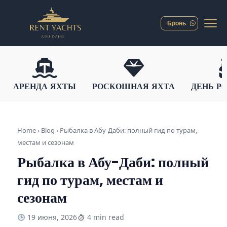
Бронь
АРЕНДА ЯХТЫ
РОСКОШНАЯ ЯХТА
ДЕНЬ Р
Home › Blog ›
Рыбалка в Абу-Даби: полный гид по турам,
местам и сезонам
Рыбалка в Абу-Даби: полный
гид по турам, местам и
сезонам
19 июня, 2026
4 min read