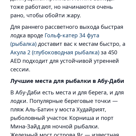
тоже работают, но начинаются очень
рано, чтобы обойти жару.
Для раннего рассветного выхода быстрая
лодка вроде
Гольф-катер 34 фута
(рыбалка)
доставит вас к местам быстро, а
Акула 2 (глубоководная рыбалка)
за 450
AED подходит для устойчивой утренней
сессии.
Лучшие места для рыбалки в Абу-Даби
В Абу-Даби есть места и для берега, и для
лодки. Популярные береговые точки —
пляж Аль-Батин у моста Худайрият,
рыболовный участок Корниша и порт
Мина-Зайд для ночной рыбалки.
Железный мост острова Яс — известная