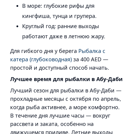
В море: глубокие рифы для
кингфиша, тунца и групера.
Круглый год: ранние выходы
работают даже в летнюю жару.
Для гибкого дня у берега
Рыбалка с
катера (глубоководная)
за 400 AED —
простой и доступный способ начать.
Лучшее время для рыбалки в Абу-Даби
Лучший сезон для рыбалки в Абу-Даби —
прохладные месяцы с октября по апрель,
когда рыба активнее, а море комфортно.
В течение дня лучшие часы — вокруг
рассвета и заката, особенно на
движущемся приливе. Летние выходы