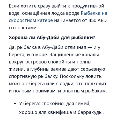
Если хотите сразу выйти к продуктивной
воде, оснащённая лодка вроде
Рыбалка на
скоростном катере
начинается от 450 AED
со снастями.
Хороша ли Абу-Даби для рыбалки?
Да, рыбалка в Абу-Даби отличная — и у
берега, и в море. Защищённые каналы
вокруг островов спокойны и полны
жизни, а глубины залива дают серьёзную
спортивную рыбалку. Поскольку ловить
можно с берега или с лодки, это подходит
и полным новичкам, и опытным рыбакам.
У берега: спокойно, для семей,
хорошо для квинфиша и барракуды.