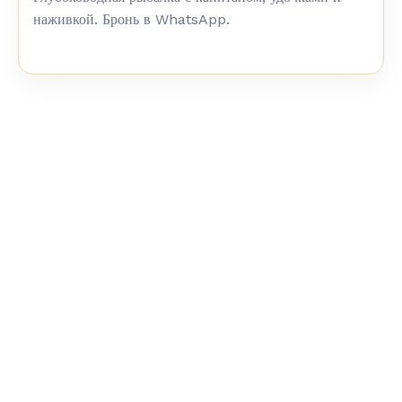
наживкой. Бронь в WhatsApp.
0
5