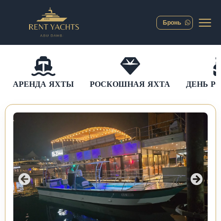
Бронь
АРЕНДА ЯХТЫ
РОСКОШНАЯ ЯХТА
ДЕНЬ Р