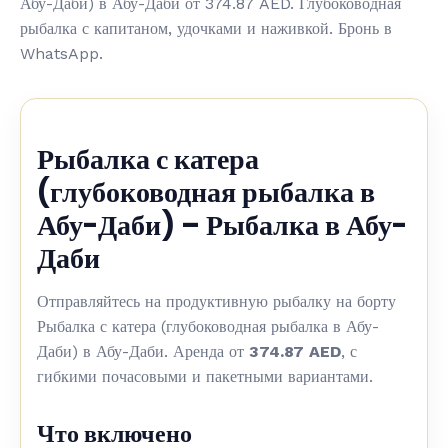
Абу-Даби) в Абу-Даби от 374.87 AED. Глубоководная
рыбалка с капитаном, удочками и наживкой. Бронь в
WhatsApp.
Рыбалка с катера
(глубоководная рыбалка в
Абу-Даби) – Рыбалка в Абу-
Даби
Отправляйтесь на продуктивную рыбалку на борту
Рыбалка с катера (глубоководная рыбалка в Абу-
Даби) в Абу-Даби. Аренда от
374.87 AED
, с
гибкими почасовыми и пакетными вариантами.
Что включено