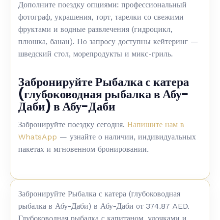
Дополните поездку опциями: профессиональный
фотограф, украшения, торт, тарелки со свежими
фруктами и водные развлечения (гидроцикл,
плюшка, банан). По запросу доступны кейтеринг —
шведский стол, морепродукты и микс-гриль.
Забронируйте Рыбалка с катера
(глубоководная рыбалка в Абу-
Даби) в Абу-Даби
Забронируйте поездку сегодня.
Напишите нам в
WhatsApp
— узнайте о наличии, индивидуальных
пакетах и мгновенном бронировании.
Забронируйте Рыбалка с катера (глубоководная
рыбалка в Абу-Даби) в Абу-Даби от 374.87 AED.
Глубоководная рыбалка с капитаном, удочками и