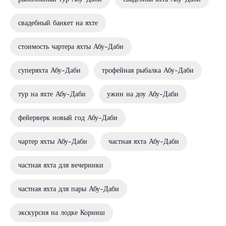
свадебный банкет на яхте
стоимость чартера яхты Абу-Даби
суперяхта Абу-Даби
трофейная рыбалка Абу-Даби
тур на яхте Абу-Даби
ужин на доу Абу-Даби
фейерверк новый год Абу-Даби
чартер яхты Абу-Даби
частная яхта Абу-Даби
частная яхта для вечеринки
частная яхта для пары Абу-Даби
экскурсия на лодке Корниш