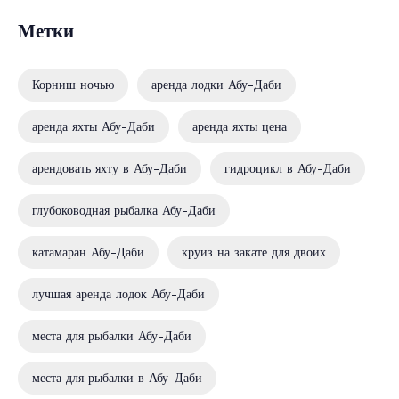
Метки
Корниш ночью
аренда лодки Абу-Даби
аренда яхты Абу-Даби
аренда яхты цена
арендовать яхту в Абу-Даби
гидроцикл в Абу-Даби
глубоководная рыбалка Абу-Даби
катамаран Абу-Даби
круиз на закате для двоих
лучшая аренда лодок Абу-Даби
места для рыбалки Абу-Даби
места для рыбалки в Абу-Даби