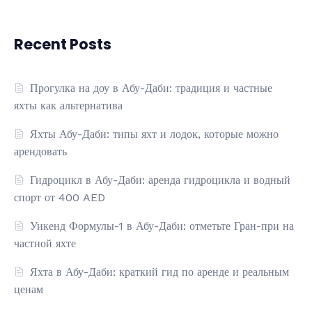
Recent Posts
Прогулка на доу в Абу-Даби: традиция и частные
яхты как альтернатива
Яхты Абу-Даби: типы яхт и лодок, которые можно
арендовать
Гидроцикл в Абу-Даби: аренда гидроцикла и водный
спорт от 400 AED
Уикенд Формулы-1 в Абу-Даби: отметьте Гран-при на
частной яхте
Яхта в Абу-Даби: краткий гид по аренде и реальным
ценам