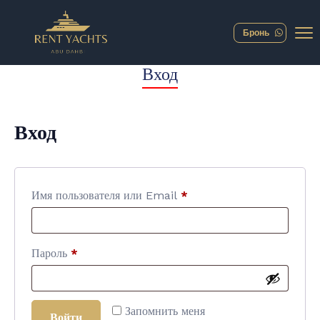
Бронь
Вход
Вход
Имя пользователя или Email
*
Пароль
*
Запомнить меня
Войти