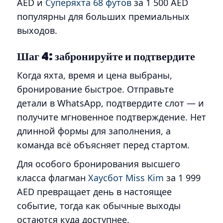
AED и
Суперяхта 68 футов
за 1 500 AED
популярны для больших премиальных
выходов.
Шаг 4: забронируйте и подтвердите
Когда яхта, время и цена выбраны,
бронирование быстрое. Отправьте
детали в WhatsApp, подтвердите слот — и
получите мгновенное подтверждение. Нет
длинной формы для заполнения, а
команда всё объясняет перед стартом.
Для особого бронирования высшего
класса флагман
Хаусбот Miss Kim
за 1 999
AED превращает день в настоящее
событие, тогда как обычные выходы
остаются куда доступнее.