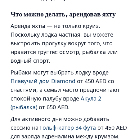
Что можно делать, арендовав яхту
Аренда яхты — не только круиз.
Поскольку лодка частная, вы можете
выстроить прогулку вокруг того, что
нравится группе: осмотр, рыбалка или
водный спорт.
Рыбаки могут выбрать лодку вроде
Плавучий дом Diamond
от 450 AED со
снастями, а семьи часто предпочитают
спокойную палубу вроде
Акула 2
(рыбалка)
от 650 AED.
Для активного дня можно добавить
сессию на
Гольф-катер 34 фута
от 450 AED
для заряда адреналина между круизом.