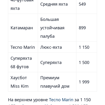
Средняя яхта
549
яхта
Большая
Катамаран
устойчивая
899
палуба
Tecno Marin
Люкс-яхта
1 150
Суперяхта
Суперяхта
1 500
68 футов
Хаусбот
Премиум
1 999
Miss Kim
плавучий дом
На верхнем уровне
Tecno Marin
за 1 150