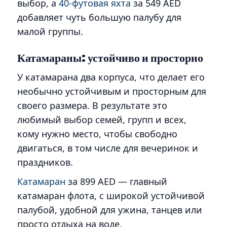
выбор, а
40-футовая яхта
за 549 AED
добавляет чуть большую палубу для
малой группы.
Катамараны: устойчиво и просторно
У катамарана два корпуса, что делает его
необычно устойчивым и просторным для
своего размера. В результате это
любимый выбор семей, групп и всех,
кому нужно место, чтобы свободно
двигаться, в том числе для вечеринок и
праздников.
Катамаран
за 899 AED — главный
катамаран флота, с широкой устойчивой
палубой, удобной для ужина, танцев или
просто отдыха на воде.