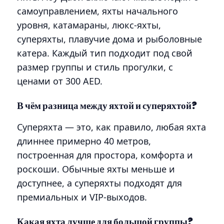
самоуправлением, яхты начального
уровня, катамараны, люкс-яхты,
суперяхты, плавучие дома и рыболовные
катера. Каждый тип подходит под свой
размер группы и стиль прогулки, с
ценами от 300 AED.
В чём разница между яхтой и суперяхтой?
Суперяхта — это, как правило, любая яхта
длиннее примерно 40 метров,
построенная для простора, комфорта и
роскоши. Обычные яхты меньше и
доступнее, а суперяхты подходят для
премиальных и VIP-выходов.
Какая яхта лучше для большой группы?