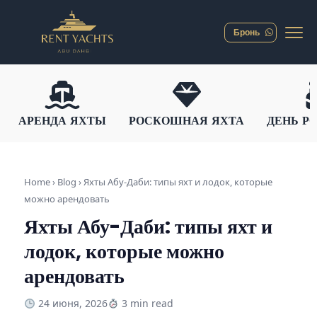
Бронь
АРЕНДА ЯХТЫ
РОСКОШНАЯ ЯХТА
ДЕНЬ Р
Home › Blog ›
Яхты Абу-Даби: типы яхт и лодок, которые
можно арендовать
Яхты Абу-Даби: типы яхт и
лодок, которые можно
арендовать
24 июня, 2026
3 min read