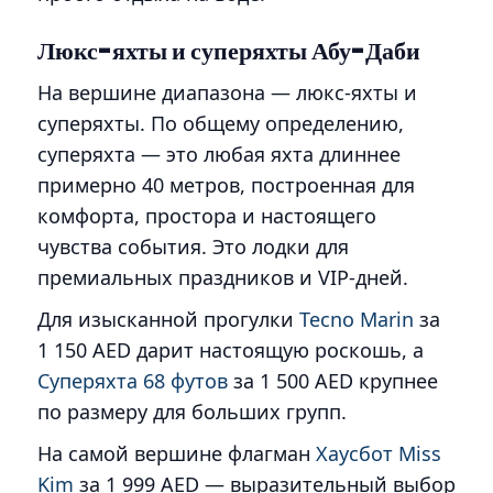
Люкс-яхты и суперяхты Абу-Даби
На вершине диапазона — люкс-яхты и
суперяхты. По общему определению,
суперяхта — это любая яхта длиннее
примерно 40 метров, построенная для
комфорта, простора и настоящего
чувства события. Это лодки для
премиальных праздников и VIP-дней.
Для изысканной прогулки
Tecno Marin
за
1 150 AED дарит настоящую роскошь, а
Суперяхта 68 футов
за 1 500 AED крупнее
по размеру для больших групп.
На самой вершине флагман
Хаусбот Miss
Kim
за 1 999 AED — выразительный выбор