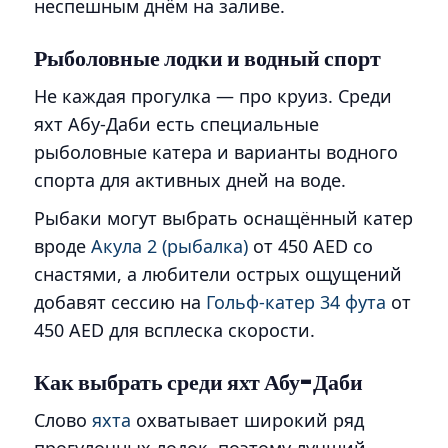
неспешным днём на заливе.
Рыболовные лодки и водный спорт
Не каждая прогулка — про круиз. Среди
яхт Абу-Даби есть специальные
рыболовные катера и варианты водного
спорта для активных дней на воде.
Рыбаки могут выбрать оснащённый катер
вроде
Акула 2 (рыбалка)
от 450 AED со
снастями, а любители острых ощущений
добавят сессию на
Гольф-катер 34 фута
от
450 AED для всплеска скорости.
Как выбрать среди яхт Абу-Даби
Слово
яхта
охватывает широкий ряд