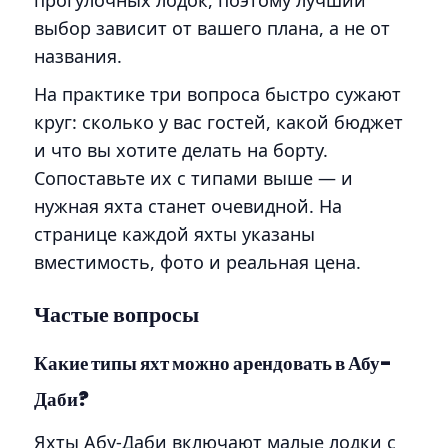
прогулочных лодок, поэтому лучший
выбор зависит от вашего плана, а не от
названия.
На практике три вопроса быстро сужают
круг: сколько у вас гостей, какой бюджет
и что вы хотите делать на борту.
Сопоставьте их с типами выше — и
нужная яхта станет очевидной. На
странице каждой яхты указаны
вместимость, фото и реальная цена.
Частые вопросы
Какие типы яхт можно арендовать в Абу-
Даби?
Яхты Абу-Даби включают малые лодки с