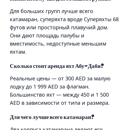
Для больших групп лучше всего
катамаран, суперяхта вроде Суперяхты 68
футов или просторный плавучий дом.
Они дают площадь палубы и
вместимость, недоступные меньшим
яхтам.
Сколько стоит аренда яхт Абу-Даби?
Реальные цены — от 300 AED за малую
лодку до 1 999 AED за флагман.
Большинство яхт — между 450 и 1 500
AED в зависимости от типа и размера.
Для чего лучше всего катамаран?
Два корпуса катамарана делают его