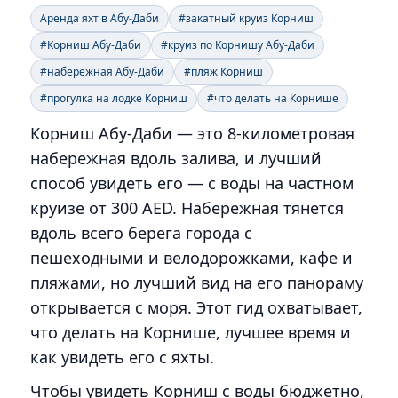
Аренда яхт в Абу-Даби
#закатный круиз Корниш
#Корниш Абу-Даби
#круиз по Корнишу Абу-Даби
#набережная Абу-Даби
#пляж Корниш
#прогулка на лодке Корниш
#что делать на Корнише
Корниш Абу-Даби — это 8-километровая
набережная вдоль залива, и лучший
способ увидеть его — с воды на частном
круизе от 300 AED. Набережная тянется
вдоль всего берега города с
пешеходными и велодорожками, кафе и
пляжами, но лучший вид на его панораму
открывается с моря. Этот гид охватывает,
что делать на Корнише, лучшее время и
как увидеть его с яхты.
Чтобы увидеть Корниш с воды бюджетно,