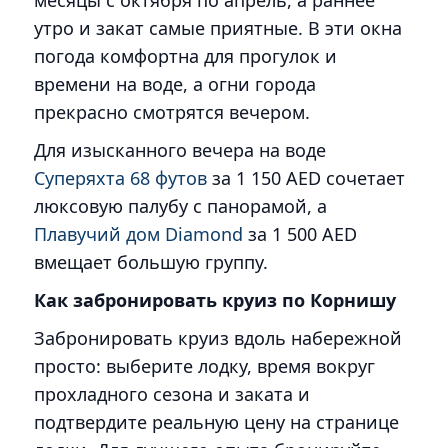
месяцы с октября по апрель, а раннее
утро и закат самые приятные. В эти окна
погода комфортна для прогулок и
времени на воде, а огни города
прекрасно смотрятся вечером.
Для изысканного вечера на воде
Суперяхта 68 футов
за 1 150 AED сочетает
люксовую палубу с панорамой, а
Плавучий дом Diamond
за 1 500 AED
вмещает большую группу.
Как забронировать круиз по Корнишу
Забронировать круиз вдоль набережной
просто: выберите лодку, время вокруг
прохладного сезона и заката и
подтвердите реальную цену на странице