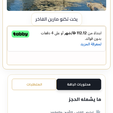
يخت تكنو مارين الفاخر
محتويات الباقة
المتطلبات
ما يشمله الحجز
ترخيص القارب، التأمين والوقود