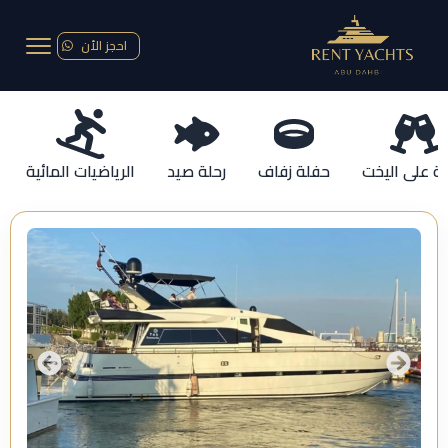
احجز الأن
ة على اليخت
حفلة زفاف
رحلة صيد
الرياضيات المائية