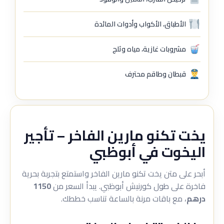
الأطباق، الأكواب وأدوات المائدة
مشروبات غازية، مياه وثلج
قبطان وطاقم محترف
يخت تكنو مارين الفاخر – تأجير
اليخوت في أبوظبي
أبحر على متن يخت تكنو مارين الفاخر واستمتع بتجربة بحرية
فاخرة على طول كورنيش أبوظبي. يبدأ السعر من
1150
درهم
، مع باقات مرنة بالساعة تناسب خططك.