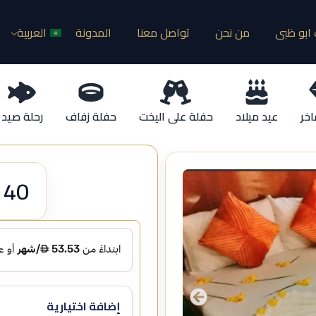
ابو ظبى
من نحن
تواصل معنا
المدونة
العربية
اخر
عيد ميلاد
حفلة على اليخت
حفلة زفاف
رحلة صيد
40 سوبر يخت فاخر
إضافة اختيارية