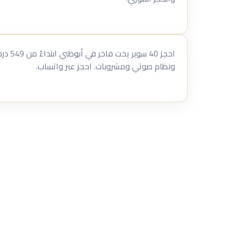
احجز 40 
ونظام صوتي ومشروبات. احجز عبر واتساب.