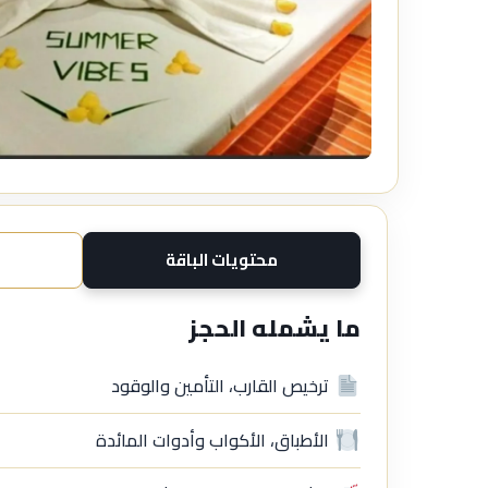
محتويات الباقة
ما يشمله الحجز
ترخيص القارب، التأمين والوقود
الأطباق، الأكواب وأدوات المائدة