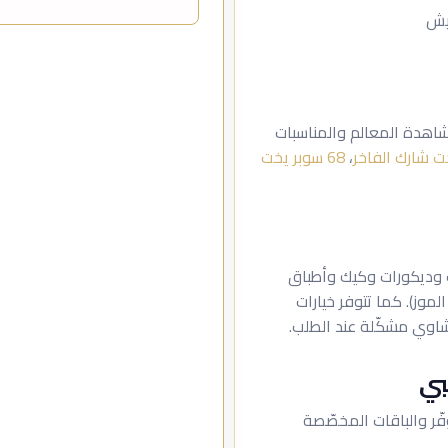
نيش
مشاهدة المعالم والمناسبات
ت شارك الفاخر
،
68 سوبر يخت
ف وديكورات وكيك وأطباق
وز). كما تتوفر خيارات
اوي مشكّلة عند الطلب.
ّر والباقات المخصّصة