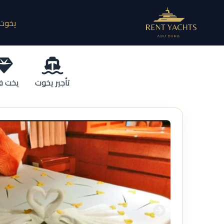
يخوت 
تأجير يخوت
يخت ف