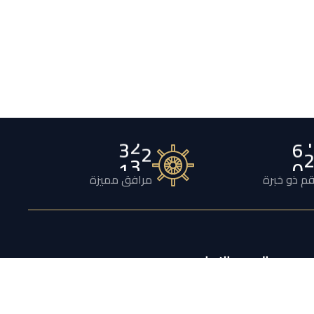
1
3
2
0
م ذو خبرة
مرافق مميزة
النشرة الإخبارية
اشترك لتلقي عروض أسبوعية ومعلومات قيّمة
والمزيد.