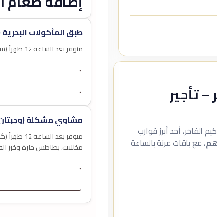
إضافة طعام اخ
طبق المأكولات البحرية (
متوفر بعد الساعة 12 ظهراً (سعر الوجبة للشخص الواحد)
 تأجير
مشاوي مشكلة (وجبتان 
 الفاخر، أحد أبرز قوارب
متوفر بعد ا
، مع باقات مرنة بالساعة
مخللات، بطاطس حارة وخبز الف