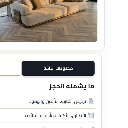
محتويات الباقة
ما يشمله الحجز
ترخيص القارب، التأمين والوقود
الأطباق، الأكواب وأدوات المائدة