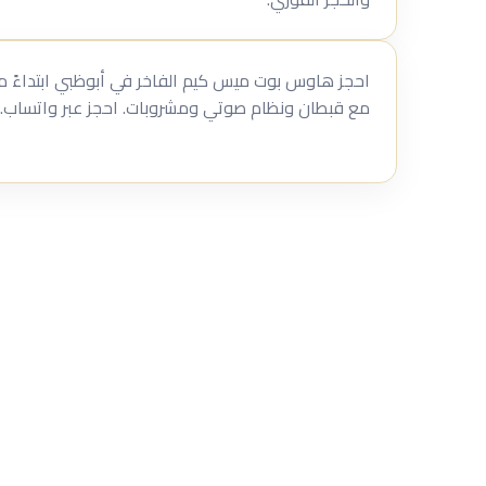
مع قبطان ونظام صوتي ومشروبات. احجز عبر واتساب.