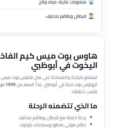
مشروبات غازية، مياه وثلج
قبطان وطاقم محترف
هاوس بوت ميس كيم الفاخر –
اليخوت في أبوظبي
استمتع بالراحة والمساحة على متن هاوس بوت ميس كيم
الهاوس بوت لدينا في أبوظبي. يبدأ السعر من
1999 درهم
تناسب خططك.
ما الذي تتضمنه الرحلة
رحلة خاصة مع قبطان وطاقم محترف
نظام صوتي متطور وسماعات بلوتوث