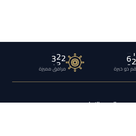
1
3
2
0
م ذو خبرة
مرافق مميزة
النشرة الإخبارية
اشترك لتلقي عروض أسبوعية ومعلومات قيّمة
والمزيد.