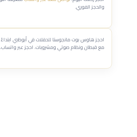
والحجز الفوري.
مع قبطان ونظام صوتي ومشروبات. احجز عبر واتساب.