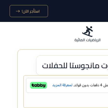
استأجر الآن!
الرياضيات المائية
 مانجوستا للحفلات