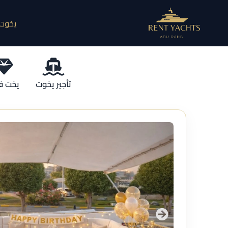
يخوت 
تأجير يخوت
يخت ف