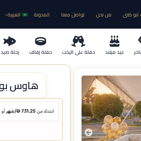
ابو ظبى
من نحن
تواصل معنا
المدونة
العربية
اخر
عيد ميلاد
حفلة على اليخت
حفلة زفاف
رحلة صيد
هاوس بوت