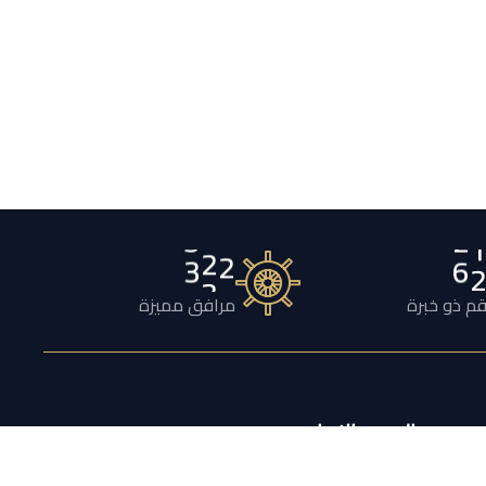
1
3
2
0
م ذو خبرة
مرافق مميزة
النشرة الإخبارية
اشترك لتلقي عروض أسبوعية ومعلومات قيّمة