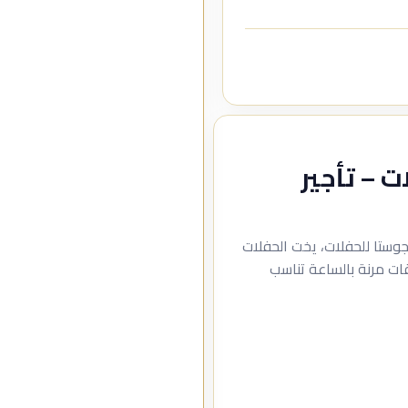
 – تأجير
وستا للحفلات، يخت الحفلات
قات مرنة بالساعة تناسب