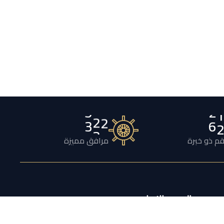
1
3
2
0
م ذو خبرة
مرافق مميزة
النشرة الإخبارية
اشترك لتلقي عروض أسبوعية ومعلومات قيّمة