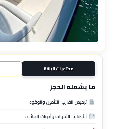
محتويات الباقة
ما يشمله الحجز
ترخيص القارب، التأمين والوقود
الأطباق، الأكواب وأدوات المائدة