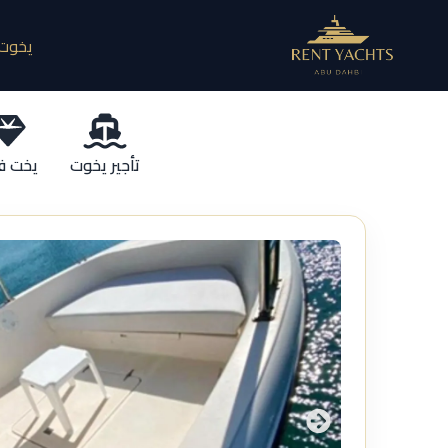
يخوت 
تأجير يخوت
يخت ف