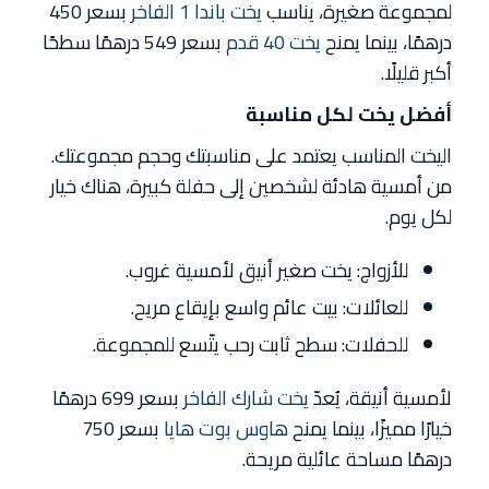
لمجموعة صغيرة، يناسب
يخت باندا 1 الفاخر
بسعر 450
درهمًا، بينما يمنح
يخت 40 قدم
بسعر 549 درهمًا سطحًا
أكبر قليلًا.
أفضل يخت لكل مناسبة
اليخت المناسب يعتمد على مناسبتك وحجم مجموعتك.
من أمسية هادئة لشخصين إلى حفلة كبيرة، هناك خيار
لكل يوم.
للأزواج: يخت صغير أنيق لأمسية غروب.
للعائلات: بيت عائم واسع بإيقاع مريح.
للحفلات: سطح ثابت رحب يتّسع للمجموعة.
لأمسية أنيقة، يُعدّ
يخت شارك الفاخر
بسعر 699 درهمًا
خيارًا مميزًا، بينما يمنح
هاوس بوت هايا
بسعر 750
درهمًا مساحة عائلية مريحة.