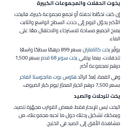
يخوت الحفلات والمجموعات الكبيرة
إن كنت تخطّط لحفلة أو تجمع مجموعة كبيرة، فاليخت
الأكبر يحوّل اليوم إلى حدث. السطح الواسع والثابت
يمنح الجميع مساحة للاسترخاء والاحتفال معًا على
الماء.
يوفّر
يخت كاتاماران
بسعر 899 درهمًا سطحًا واسعًا
للحفلات، بينما يرتقي
يخت سوبر 68 قدم
بسعر 1,500
درهم لمجموعة أكبر.
وفي القمة، يُعدّ الرائد
هاوس بوت مانجوستا الفاخر
بسعر 7,500 درهم الخيار المميّز ليوم كبار الضيوف.
يخت للرحلات والصيد
اليخت ليس للإبحار فقط. فبعض القوارب مجهّزة للصيد،
ويمكنك تشكيل رحلتك حول ما تحبه مجموعتك، من
مشاهدة الأفق إلى الصيد في الخليج.