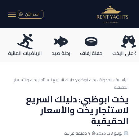
احجز الأن
ة على اليخت
حفلة زفاف
رحلة صيد
الرياضيات المائية
الرئيسية › المدونة ›
يخت ابوظبي: دليلك السريع لاستئجار يخت والأسعار
الحقيقية
يخت ابوظبي: دليلك السريع
لاستئجار يخت والأسعار
الحقيقية
يونيو 23, 2026
4 دقيقة قراءة