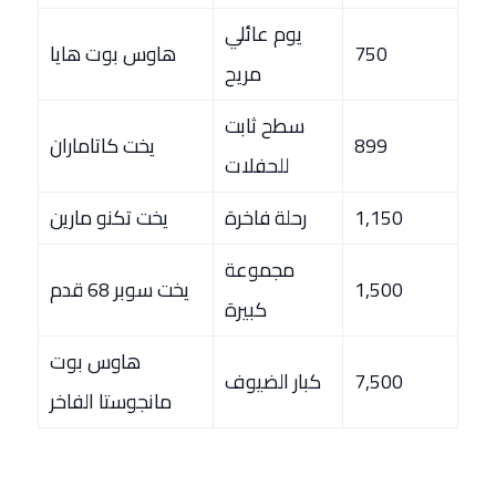
يوم عائلي
750
هاوس بوت هايا
مريح
سطح ثابت
899
يخت كاتاماران
للحفلات
1,150
رحلة فاخرة
يخت تكنو مارين
مجموعة
1,500
يخت سوبر 68 قدم
كبيرة
هاوس بوت
7,500
كبار الضيوف
مانجوستا الفاخر