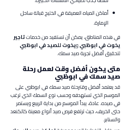
نقطة جذب لصيادي الأسماك الكبيرة.
أماكن المياه العميقة في الخليج قبالة ساحل
الإمارة.
في هذه المناطق، يمكن أن تستفيد من خدمات
تاجير
يخوت في ابوظبي
و
يخوت للصيد في ابوظبي
لتحقيق أفضل تجربة صيد سمك.
متى يكون أفضل وقت لعمل رحلة
صيد سمك في ابوظبي
قد يعتمد أفضل وقترحلة صيد سمك في ابوظبي على
الموسم الذي تستهدفه وحسب نوع السمك الذي ترغب
في صيده. عادة، يبدأ الموسم من بداية الربيع ويستمر
حتى الخريف، حيث ترتفع فرص صيد أنواع معينة كالكنعد
والسنابر.