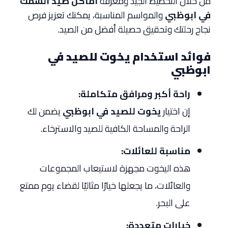
من خلال التخطيط الجيد ومعرفة
اماكن صيد السمك
في ابوظبي
والمواسم المناسبة، يمكنك تعزيز فرص
نجاح رحلتك وتحقيق حصيلة أفضل من الصيد.
فوائد استخدام يخوت للصيد في
ابوظبي
راحة أكبر ومرافق متكاملة:
إن اختيار
يخوت للصيد في ابوظبي
يضمن لك
الراحة والمساحة الكافية للصيد والاسترخاء.
مناسبة للعائلات:
هذه اليخوت مجهزة لاستيعاب المجموعات
والعائلات، ما يجعلها خيارًا مثاليًا لقضاء يوم ممتع
على البحر.
خيارات متعددة: