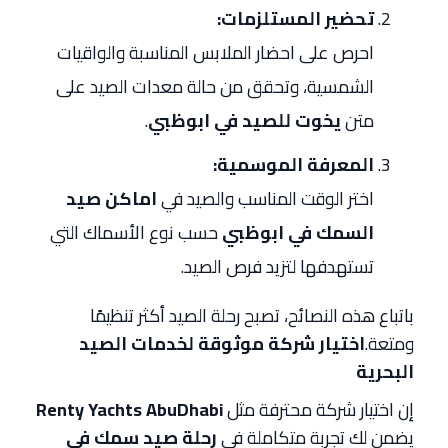
تحضير المستلزمات:
احرص على احضار الملابس المناسبة والواقيات
الشمسية، وتحقق من حالة معدات الصيد على
متن
يخوت للصيد في ابوظبي
.
المعرفة الموسمية:
اختر الوقت المناسب والصيد في
اماكن صيد
السمك في ابوظبي
حسب نوع الأسماك التي
تستهدفها لتزيد فرص الصيد.
باتباع هذه النصائح، تصبح رحلة الصيد أكثر تنظيمًا
ومتعة.
اختيار شركة موثوقة لخدمات الصيد
البحرية
إن اختيار شركة محترفة مثل
Renty Yachts AbuDhabi
يضمن لك تجربة متكاملة في
رحلة صيد سمك في