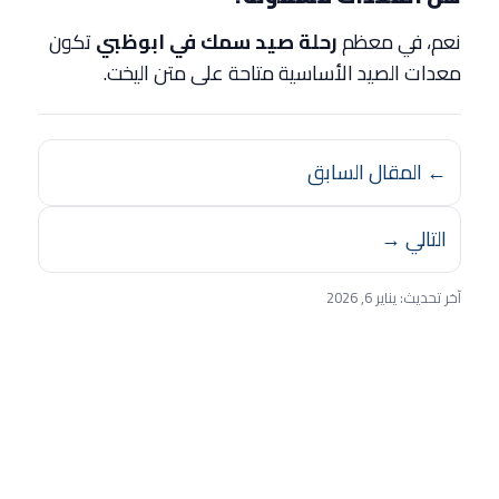
نعم، في معظم
رحلة صيد سمك في ابوظبي
تكون
معدات الصيد الأساسية متاحة على متن اليخت.
← المقال السابق
التالي →
آخر تحديث:
يناير 6, 2026