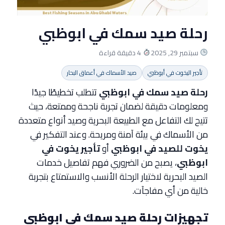
رحلة صيد سمك في ابوظبي
سبتمبر 29, 2025
4 دقيقة قراءة
تأجير اليخوت في أبوظبي
صيد الأسماك في أعماق البحار
رحلة صيد سمك في ابوظبي
تتطلب تخطيطًا جيدًا
ومعلومات دقيقة لضمان تجربة ناجحة وممتعة، حيث
تتيح لك التفاعل مع الطبيعة البحرية وصيد أنواع متعددة
من الأسماك في بيئة آمنة ومريحة. وعند التفكير في
يخوت للصيد في ابوظبي
أو
تأجير يخوت في
ابوظبي
، يصبح من الضروري فهم تفاصيل خدمات
الصيد البحرية لاختيار الرحلة الأنسب والاستمتاع بتجربة
خالية من أي مفاجآت.
تجهيزات رحلة صيد سمك في ابوظبي