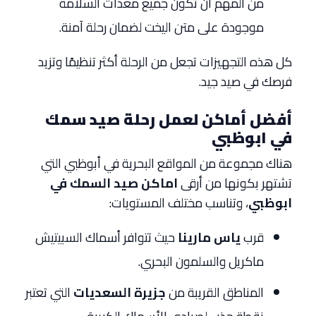
من المهم أن تكون جميع معدات السلامة
موجودة على متن اليخت لضمان رحلة آمنة.
كل هذه التجهيزات تجعل من الرحلة أكثر تنظيمًا وتزيد
فرصك في صيد جيد.
أفضل أماكن لعمل رحلة صيد سمك
في ابوظبي
هناك مجموعة من المواقع البحرية في أبوظبي التي
تشتهر بكونها من أرقى
اماكن صيد السمك في
ابوظبي
، وتناسب مختلف المستويات:
قرب
ياس مارينا
حيث تتوافر أسماك السبيتيش
ماكريل والسلمون البحري.
المناطق القريبة من
جزيرة السعديات
التي تعتبر