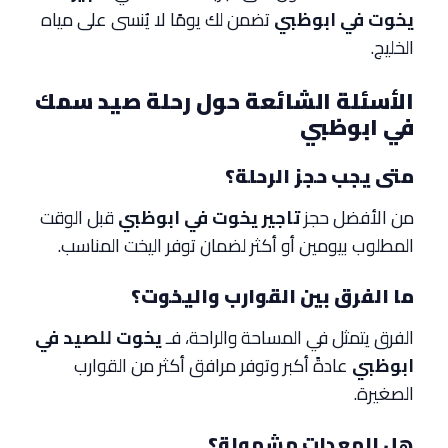
يخوت في ابوظبي
تضمن لك يومًا لا يُنسى على مياه
الخليج.
الأسئلة الشائعة حول رحلة صيد سمك
في ابوظبي
متى يجب حجز الرحلة؟
من الأفضل حجز
تاجير يخوت في ابوظبي
قبل الوقت
المطلوب بيومين أو أكثر لضمان توفر اليخت المناسب.
ما الفرق بين القوارب واليخوت؟
الفرق يتمثل في المساحة والراحة، فـ
يخوت للصيد في
ابوظبي
عادةً أكبر وتوفر مرافق أكثر من القوارب
الصغيرة.
هل المعدات مشمولة؟