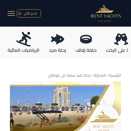
احجز الأن
ة على اليخت
حفلة زفاف
رحلة صيد
الرياضيات المائية
الرئيسية › المدونة ›
رحلة صيد سمك في ابوظبي