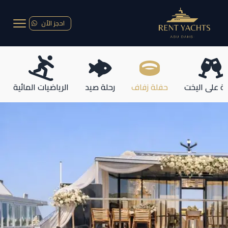
احجز الأن
ة على اليخت
حفلة زفاف
رحلة صيد
الرياضيات المائية