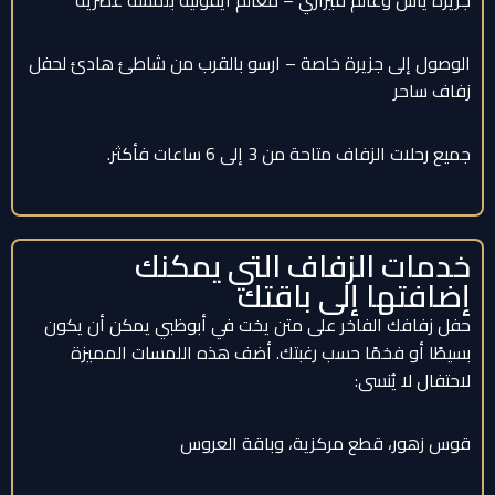
الوصول إلى جزيرة خاصة – ارسو بالقرب من شاطئ هادئ لحفل
زفاف ساحر
جميع رحلات الزفاف متاحة من 3 إلى 6 ساعات فأكثر.
خدمات الزفاف التي يمكنك
إضافتها إلى باقتك
حفل زفافك الفاخر على متن يخت في أبوظبي يمكن أن يكون
بسيطًا أو فخمًا حسب رغبتك. أضف هذه اللمسات المميزة
لاحتفال لا يُنسى:
قوس زهور، قطع مركزية، وباقة العروس