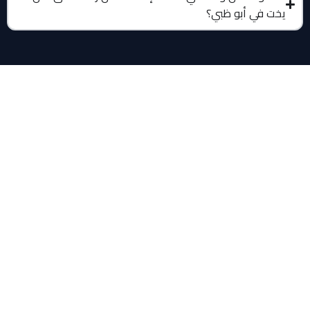
يخت في أبو ظبي؟