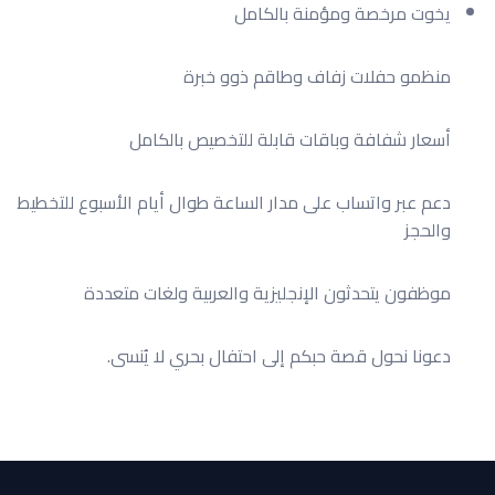
يخوت مرخصة ومؤمنة بالكامل
منظمو حفلات زفاف وطاقم ذوو خبرة
أسعار شفافة وباقات قابلة للتخصيص بالكامل
دعم عبر واتساب على مدار الساعة طوال أيام الأسبوع للتخطيط
والحجز
موظفون يتحدثون الإنجليزية والعربية ولغات متعددة
دعونا نحول قصة حبكم إلى احتفال بحري لا يُنسى.