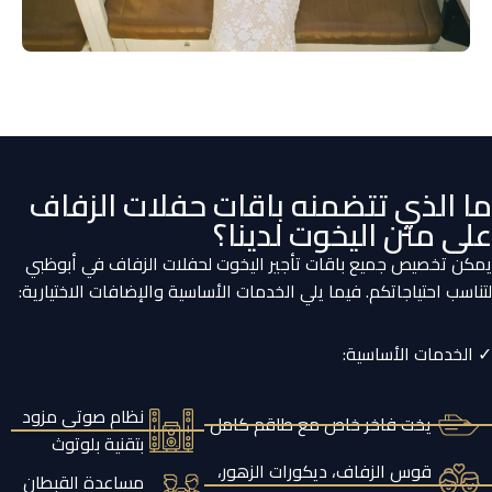
ما الذي تتضمنه باقات حفلات الزفاف
على متن اليخوت لدينا؟
يمكن تخصيص جميع باقات تأجير اليخوت لحفلات الزفاف في أبوظبي
لتناسب احتياجاتكم. فيما يلي الخدمات الأساسية والإضافات الاختيارية:
✓ الخدمات الأساسية:
نظام صوتي مزود
يخت فاخر خاص مع طاقم كامل
بتقنية بلوتوث
قوس الزفاف، ديكورات الزهور،
مساعدة القبطان