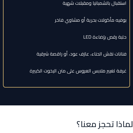
استقبال بالشمبانيا ومقبلات شهية
بوفيه مأكولات بحرية أو مشاوي فاخر
حلبة رقص بإضاءة LED
فنانات نقش الحناء، عازف عود، أو راقصة شرقية
غرفة تغيير ملابس العروس على متن اليخوت الكبيرة
لماذا تحجز معنا؟