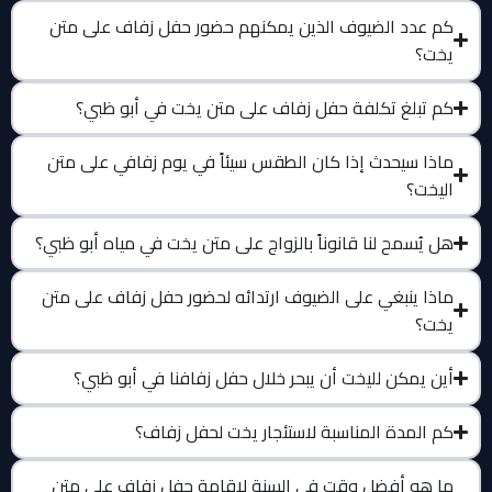
كم عدد الضيوف الذين يمكنهم حضور حفل زفاف على متن
يخت؟
كم تبلغ تكلفة حفل زفاف على متن يخت في أبو ظبي؟
ماذا سيحدث إذا كان الطقس سيئاً في يوم زفافي على متن
اليخت؟
هل يُسمح لنا قانوناً بالزواج على متن يخت في مياه أبو ظبي؟
ماذا ينبغي على الضيوف ارتدائه لحضور حفل زفاف على متن
يخت؟
أين يمكن لليخت أن يبحر خلال حفل زفافنا في أبو ظبي؟
كم المدة المناسبة لاستئجار يخت لحفل زفاف؟
ما هو أفضل وقت في السنة لإقامة حفل زفاف على متن