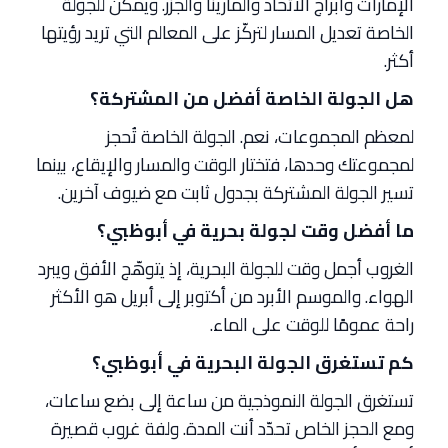
الإمارات وأبراج الاتحاد والمارينا والجزر. ويمكن للجولة
الخاصة تعديل المسار لتركّز على المعالم التي تريد رؤيتها
أكثر.
هل الجولة الخاصة أفضل من المشتركة؟
لمعظم المجموعات، نعم. الجولة الخاصة تُحجز
لمجموعتك وحدها، فتختار الوقت والمسار والإيقاع، بينما
تسير الجولة المشتركة بجدول ثابت مع ضيوف آخرين.
ما أفضل وقت لجولة بحرية في أبوظبي؟
الغروب أجمل وقت للجولة البحرية، إذ يتوهّج الأفق ويبرد
الهواء. والموسم الأبرد من أكتوبر إلى أبريل هو الأكثر
راحة عمومًا للوقت على الماء.
كم تستغرق الجولة البحرية في أبوظبي؟
تستغرق الجولة النموذجية من ساعة إلى بضع ساعات،
ومع الحجز الخاص تحدّد أنت المدة. ولفة غروب قصيرة