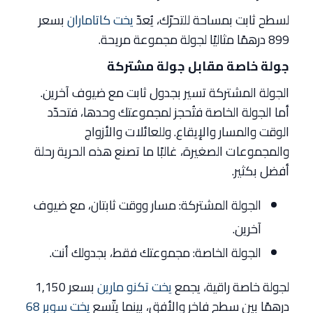
لسطح ثابت بمساحة للتحرّك، يُعدّ
يخت كاتاماران
بسعر
899 درهمًا مثاليًا لجولة مجموعة مريحة.
جولة خاصة مقابل جولة مشتركة
الجولة المشتركة تسير بجدول ثابت مع ضيوف آخرين.
أما الجولة الخاصة فتُحجز لمجموعتك وحدها، فتحدّد
الوقت والمسار والإيقاع. وللعائلات والأزواج
والمجموعات الصغيرة، غالبًا ما تصنع هذه الحرية رحلة
أفضل بكثير.
الجولة المشتركة: مسار ووقت ثابتان، مع ضيوف
آخرين.
الجولة الخاصة: مجموعتك فقط، بجدولك أنت.
لجولة خاصة راقية، يجمع
يخت تكنو مارين
بسعر 1,150
درهمًا بين سطح فاخر والأفق، بينما يتّسع
يخت سوبر 68