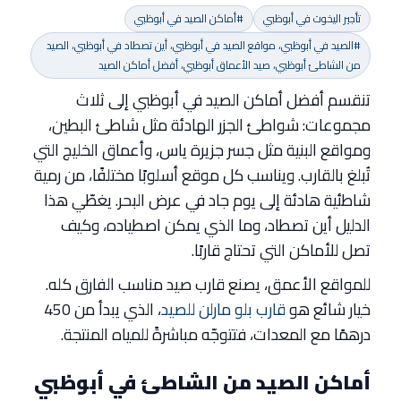
تأجير اليخوت في أبوظبي
#أماكن الصيد في أبوظبي
#الصيد في أبوظبي، مواقع الصيد في أبوظبي، أين تصطاد في أبوظبي، الصيد
من الشاطئ أبوظبي، صيد الأعماق أبوظبي، أفضل أماكن الصيد
تنقسم أفضل أماكن الصيد في أبوظبي إلى ثلاث
مجموعات: شواطئ الجزر الهادئة مثل شاطئ البطين،
ومواقع البنية مثل جسر جزيرة ياس، وأعماق الخليج التي
تُبلغ بالقارب. ويناسب كل موقع أسلوبًا مختلفًا، من رمية
شاطئية هادئة إلى يوم جاد في عرض البحر. يغطّي هذا
الدليل أين تصطاد، وما الذي يمكن اصطياده، وكيف
تصل للأماكن التي تحتاج قاربًا.
للمواقع الأعمق، يصنع قارب صيد مناسب الفارق كله.
خيار شائع هو
قارب بلو مارلن للصيد
، الذي يبدأ من 450
درهمًا مع المعدات، فتتوجّه مباشرةً للمياه المنتجة.
أماكن الصيد من الشاطئ في أبوظبي