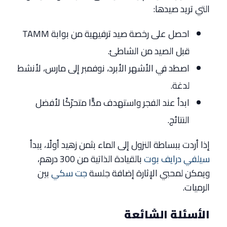
التي تريد صيدها:
احصل على رخصة صيد ترفيهية من بوابة TAMM
قبل الصيد من الشاطئ.
اصطد في الأشهر الأبرد، نوفمبر إلى مارس، لأنشط
لدغة.
ابدأ عند الفجر واستهدف مدًّا متحرّكًا لأفضل
النتائج.
إذا أردت ببساطة النزول إلى الماء بثمن زهيد أولًا، يبدأ
سيلفي درايف بوت
بالقيادة الذاتية من 300 درهم،
ويمكن لمحبي الإثارة إضافة جلسة
جت سكي
بين
الرميات.
الأسئلة الشائعة