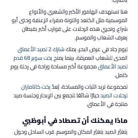
هنا تستهدف الهامور الأكبر والشعري والأنواع
الموسمية مثل الكنعد والتونة صفراء الزعنفة وحتى أبو
شراع. وتجري هذه الرحلات على قوارب أكبر بقبطان
يعرف الشعاب والموسم.
ليوم جاد في عرض البحر، يملك
شارك 2 لصيد الأعماق
المدى للشعاب العميقة، بينما يمنح
يخت سوبر 68 قدم
لصيد الأعماق
مجموعة أكبر مساحة وراحة في رحلة يوم
كامل.
لمجموعة تريد الثبات والمساحة، يُعدّ
يخت كاتاماران
لرحلات الصيد
خيارًا شائعًا للجمع بين الإبحار وجلسة صيد
منتجة في الأعماق.
ماذا يمكنك أن تصطاد في أبوظبي
يتغيّر الصيد بتغيّر المكان والموسم. قرب الساحل وحول