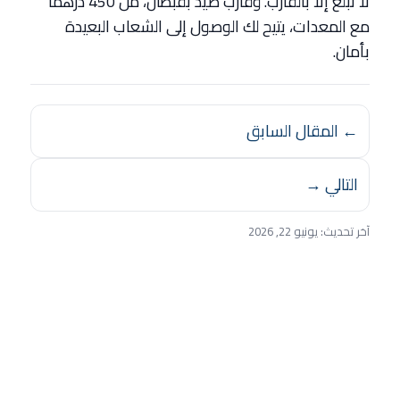
لا تُبلغ إلا بالقارب. وقارب صيد بقبطان، من 450 درهمًا
مع المعدات، يتيح لك الوصول إلى الشعاب البعيدة
بأمان.
← المقال السابق
التالي →
آخر تحديث:
يونيو 22, 2026