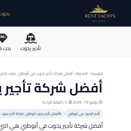
يخوت 
تأجير يخوت
يخت ف
الرئيسية › المدونة ›
أفضل شركة تأجير يخوت في أبوظبي: كيف تختار (دليل
أفضل شركة تأجير يخو
يونيو 18, 2026
5 دقيقة قراءة
تأجير اليخوت في أبوظبي
#أفضل تأجير يخوت أبوظبي، شركة تأجير يخوت أ
أفضل شركة تأجير يخوت في أبوظبي هي التي 