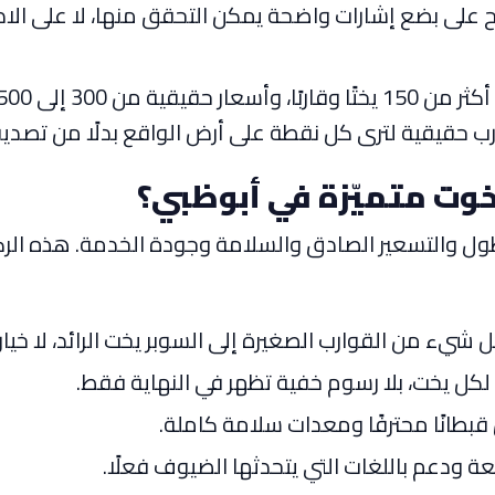
قوارب حقيقية لترى كل نقطة على أرض الواقع بدلًا من تصد
خوت متميّزة في أبوظبي؟
سطول والتسعير الصادق والسلامة وجودة الخدمة. هذه الرك
 شيء من القوارب الصغيرة إلى السوبر يخت الرائد، لا خيار
ل يخت، بلا رسوم خفية تظهر في النهاية فقط.
طانًا محترفًا ومعدات سلامة كاملة.
ودعم باللغات التي يتحدثها الضيوف فعلًا.