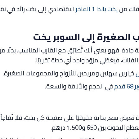
نقلك من
يخت باندا 1 الفاخر
الاقتصادي إلى يخت رائد في نقر
ة. فهو يعني أنك تُطابَق مع القارب المناسب، بدلًا من 
ن
خيارين سهلين ومريحين للأزواج والمجموعات الصغيرة.
قدم
في الحجم والأناقة والسعة.