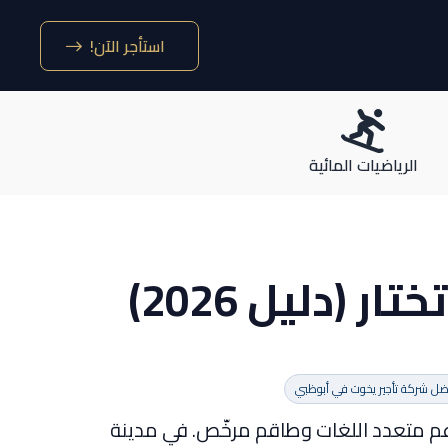
استأجر الآن!
الرياضيات المائية
(دليل 2026)
ل شركة تأجير يخوت في أبوظبي
م متعدد اللغات وطاقم مرخّص. في مدينة