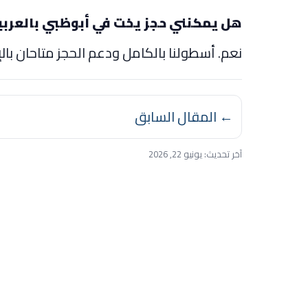
هل يمكنني حجز يخت في أبوظبي بالعربي
نعم. أسطولنا بالكامل ودعم الحجز متاحان بالإن
← المقال السابق
آخر تحديث:
يونيو 22, 2026